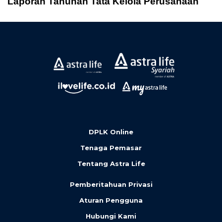
Laporan Tahunan Tata Kelola Perusahaan
DPLK Online
Tenaga Pemasar
Tentang Astra Life
Pemberitahuan Privasi
Aturan Pengguna
Hubungi Kami