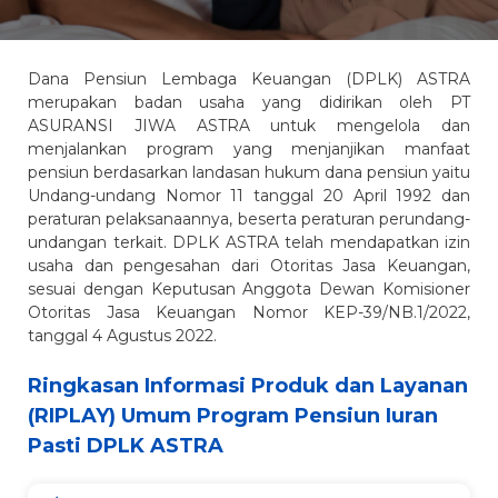
Dana Pensiun Lembaga Keuangan (DPLK) ASTRA
merupakan badan usaha yang didirikan oleh PT
ASURANSI JIWA ASTRA untuk mengelola dan
menjalankan program yang menjanjikan manfaat
pensiun berdasarkan landasan hukum dana pensiun yaitu
Undang-undang Nomor 11 tanggal 20 April 1992 dan
peraturan pelaksanaannya, beserta peraturan perundang-
undangan terkait. DPLK ASTRA telah mendapatkan izin
usaha dan pengesahan dari Otoritas Jasa Keuangan,
sesuai dengan Keputusan Anggota Dewan Komisioner
Otoritas Jasa Keuangan Nomor KEP-39/NB.1/2022,
tanggal 4 Agustus 2022.
Ringkasan Informasi Produk dan Layanan
(RIPLAY) Umum Program Pensiun Iuran
Pasti DPLK ASTRA