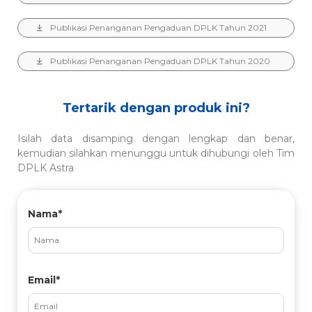
Publikasi Penanganan Pengaduan DPLK Tahun 2021
Publikasi Penanganan Pengaduan DPLK Tahun 2020
Tertarik dengan produk ini?
Isilah data disamping dengan lengkap dan benar,
kemudian silahkan menunggu untuk dihubungi oleh Tim
DPLK Astra
Nama*
Email*