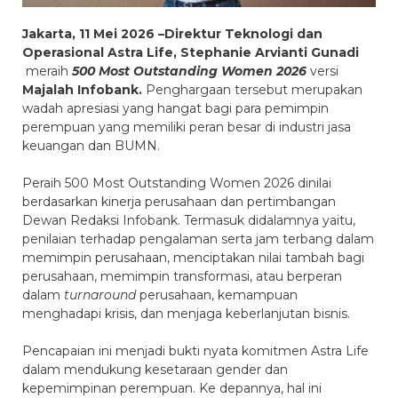
Jakarta, 11 Mei 2026 –Direktur Teknologi dan
Operasional Astra Life, Stephanie Arvianti Gunadi
meraih
500 Most Outstanding Women 2026
versi
Majalah Infobank
.
Penghargaan tersebut merupakan
wadah apresiasi yang hangat bagi para pemimpin
perempuan yang memiliki peran besar di industri jasa
keuangan dan BUMN.
Peraih 500 Most Outstanding Women 2026 dinilai
berdasarkan kinerja perusahaan dan pertimbangan
Dewan Redaksi Infobank. Termasuk didalamnya yaitu,
penilaian terhadap pengalaman serta jam terbang dalam
memimpin perusahaan, menciptakan nilai tambah bagi
perusahaan, memimpin transformasi, atau berperan
dalam
turnaround
perusahaan, kemampuan
menghadapi krisis, dan menjaga keberlanjutan bisnis.
Pencapaian ini menjadi bukti nyata komitmen Astra Life
dalam mendukung kesetaraan gender dan
kepemimpinan perempuan. Ke depannya, hal ini