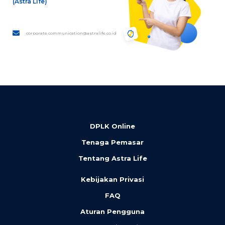
(Astra Life)
corporate.communication@astralife.co.id
DPLK Online
Tenaga Pemasar
Tentang Astra Life
Kebijakan Privasi
FAQ
Aturan Pengguna