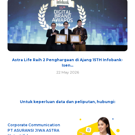
Astra Life Raih 2 Penghargaan di Ajang 15TH Infobank-
Isen...
22 May 2026
Untuk keperluan data dan peliputan, hubungi:
Corporate Communication
PT ASURANSI JIWA ASTRA