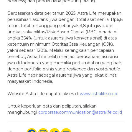
business
) dan pendiri dana pensiun (DPLK).
Berdasarkan data per tahun 2025, Astra Life merupakan
perusahaan asuransi jiwa dengan, total aset senilai Rp6,8
triliun, total tertanggung sebanyak 3,8 juta jiwa, dan
tingkat solvabilitas/Risk Based Capital (RBC) berada di
angka 354% (untuk asuransi jiwa konvensional) di atas
ketentuan minimum Otoritas Jasa Keuangan (OJK),
yakni sebesar 120%. Melalui serangkaian pencapaian
tersebut, Astra Life telah menjadi perusahaan asuransi
jiwa di Indonesia yang memiliki pertumbuhan yang baik
dengan portfolio bisnis yang
resilience
dan
sustainable.
Astra Life hadir sebagai asuransi jiwa yang lekat di hati
masyarakat Indonesia.
Website Astra Life dapat diakses di
www.astralife.co.id
.
Untuk keperluan data dan peliputan, silakan
menghubungi
corporate.communication@astralife.co.id