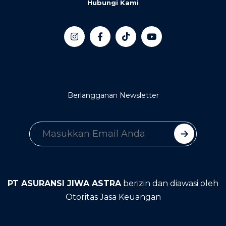
Hubungi Kami
Berlangganan Newsletter
PT ASURANSI JIWA ASTRA
berizin dan diawasi oleh
Otoritas Jasa Keuangan