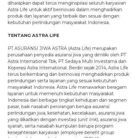
diharapkan dapat terus menginspirasi seluruh karyawan
Astra Life untuk aktif berinovasi dalam menghadirkan
produk dan layanan yang terbaik dan sesuai dengan
kebutuhan perlindungan masyarakat Indonesia.
TENTANG ASTRA LIFE
PT ASURANSI JIWA ASTRA (Astra Life) merupakan
perusahaan penyedia asuransi jiwa yang dimiliki oleh PT
Astra International Tbk, PT Sedaya Multi Investama dan
Koperasi Astra International. Berdiri sejak 2014, Astra Life
terus berkembang dan berinovasi menghadirkan produk
perlindungan serta layanan yang sesuai kebutuhan
masyarakat Indonesia. Astra Life menawarkan beragam
layanan untuk memenuhi kebutuhan masyarakat
Indonesia dari berbagai tingkat kehidupan dan segmen
pasar, baik nasabah perorangan berupa asuransi
perlindungan jiwa, kesehatan, kecelakaan, asuransi jiwa
yang dikaitkan dengan investasi (
unit link
), asuransi jiwa
syariah, serta nasabah kumpulan berupa program
kesejahteraan karyawan (
employee benefit group