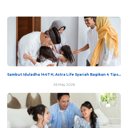
Sambut Iduladha 1447 H, Astra Life Syariah Bagikan 4 Tips...
26 May 2026