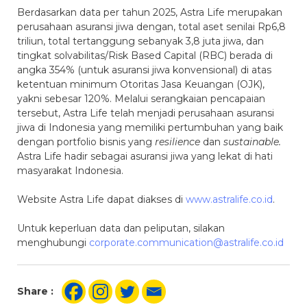
Berdasarkan data per tahun 2025, Astra Life merupakan
perusahaan asuransi jiwa dengan, total aset senilai Rp6,8
triliun, total tertanggung sebanyak 3,8 juta jiwa, dan
tingkat solvabilitas/Risk Based Capital (RBC) berada di
angka 354% (untuk asuransi jiwa konvensional) di atas
ketentuan minimum Otoritas Jasa Keuangan (OJK),
yakni sebesar 120%. Melalui serangkaian pencapaian
tersebut, Astra Life telah menjadi perusahaan asuransi
jiwa di Indonesia yang memiliki pertumbuhan yang baik
dengan portfolio bisnis yang
resilience
dan
sustainable.
Astra Life hadir sebagai asuransi jiwa yang lekat di hati
masyarakat Indonesia.
Website Astra Life dapat diakses di
www.astralife.co.id
.
Untuk keperluan data dan peliputan, silakan
menghubungi
corporate.communication@astralife.co.id
Share :