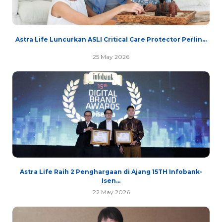
Astra Life Luncurkan ASLI Critical Care Protector Perlin...
25 May 2026
Astra Life Raih 2 Penghargaan di Ajang 15TH Infobank-
Isen...
22 May 2026