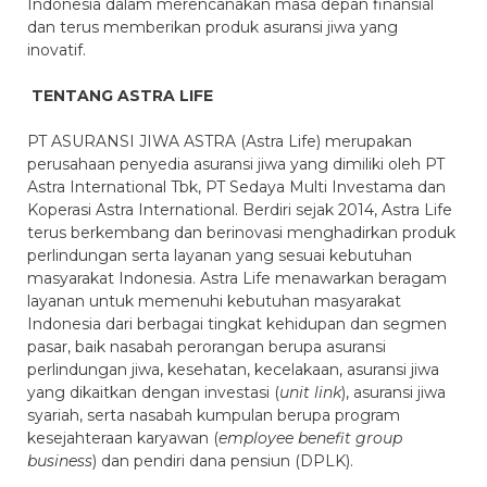
Indonesia dalam merencanakan masa depan finansial
dan terus memberikan produk asuransi jiwa yang
inovatif.
TENTANG ASTRA LIFE
PT ASURANSI JIWA ASTRA (Astra Life) merupakan
perusahaan penyedia asuransi jiwa yang dimiliki oleh PT
Astra International Tbk, PT Sedaya Multi Investama dan
Koperasi Astra International. Berdiri sejak 2014, Astra Life
terus berkembang dan berinovasi menghadirkan produk
perlindungan serta layanan yang sesuai kebutuhan
masyarakat Indonesia. Astra Life menawarkan beragam
layanan untuk memenuhi kebutuhan masyarakat
Indonesia dari berbagai tingkat kehidupan dan segmen
pasar, baik nasabah perorangan berupa asuransi
perlindungan jiwa, kesehatan, kecelakaan, asuransi jiwa
yang dikaitkan dengan investasi (
unit link
), asuransi jiwa
syariah, serta nasabah kumpulan berupa program
kesejahteraan karyawan (
employee benefit group
business
) dan pendiri dana pensiun (DPLK).