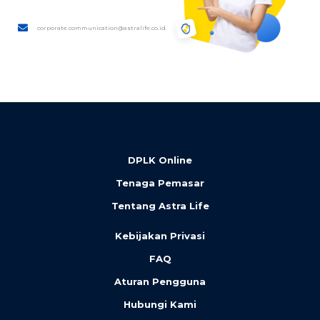
corporate.communication@astralife.co.id
DPLK Online
Tenaga Pemasar
Tentang Astra Life
Kebijakan Privasi
FAQ
Aturan Pengguna
Hubungi Kami