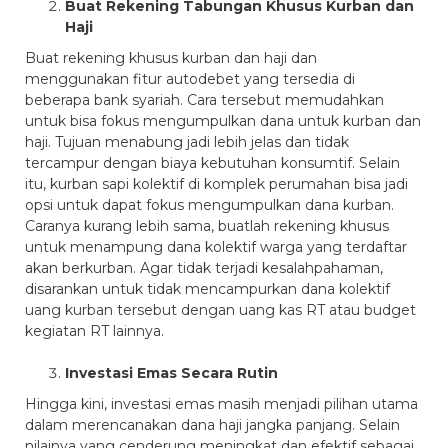
Buat Rekening Tabungan Khusus Kurban dan
Haji
Buat rekening khusus kurban dan haji dan
menggunakan fitur autodebet yang tersedia di
beberapa bank syariah. Cara tersebut memudahkan
untuk bisa fokus mengumpulkan dana untuk kurban dan
haji. Tujuan menabung jadi lebih jelas dan tidak
tercampur dengan biaya kebutuhan konsumtif. Selain
itu, kurban sapi kolektif di komplek perumahan bisa jadi
opsi untuk dapat fokus mengumpulkan dana kurban.
Caranya kurang lebih sama, buatlah rekening khusus
untuk menampung dana kolektif warga yang terdaftar
akan berkurban. Agar tidak terjadi kesalahpahaman,
disarankan untuk tidak mencampurkan dana kolektif
uang kurban tersebut dengan uang kas RT atau budget
kegiatan RT lainnya.
Investasi Emas Secara Rutin
Hingga kini, investasi emas masih menjadi pilihan utama
dalam merencanakan dana haji jangka panjang. Selain
nilainya yang cenderung meningkat dan efektif sebagai