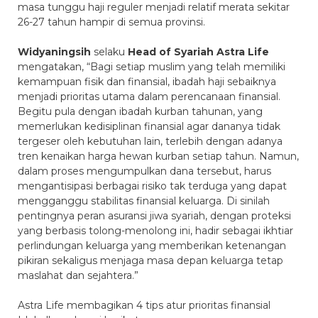
masa tunggu haji reguler menjadi relatif merata sekitar
26-27 tahun hampir di semua provinsi.
Widyaningsih
selaku
Head of Syariah Astra Life
mengatakan, “Bagi setiap muslim yang telah memiliki
kemampuan fisik dan finansial, ibadah haji sebaiknya
menjadi prioritas utama dalam perencanaan finansial.
Begitu pula dengan ibadah kurban tahunan, yang
memerlukan kedisiplinan finansial agar dananya tidak
tergeser oleh kebutuhan lain, terlebih dengan adanya
tren kenaikan harga hewan kurban setiap tahun. Namun,
dalam proses mengumpulkan dana tersebut, harus
mengantisipasi berbagai risiko tak terduga yang dapat
mengganggu stabilitas finansial keluarga. Di sinilah
pentingnya peran asuransi jiwa syariah, dengan proteksi
yang berbasis tolong-menolong ini, hadir sebagai ikhtiar
perlindungan keluarga yang memberikan ketenangan
pikiran sekaligus menjaga masa depan keluarga tetap
maslahat dan sejahtera.”
Astra Life membagikan 4 tips atur prioritas finansial