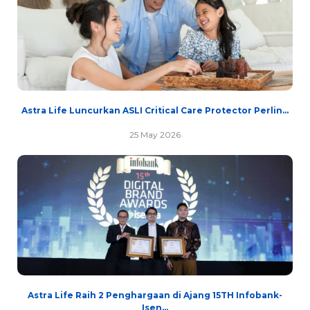
Astra Life Luncurkan ASLI Critical Care Protector Perlin...
25 May 2026
Astra Life Raih 2 Penghargaan di Ajang 15TH Infobank-
Isen...