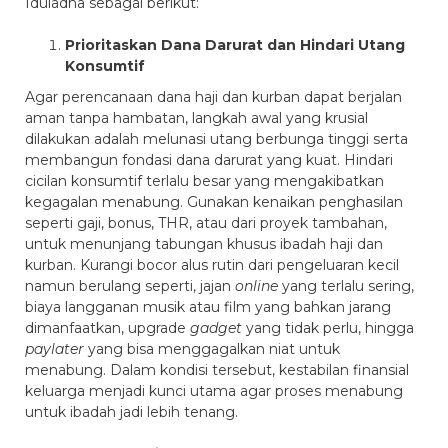
Iduladha sebagai berikut:
Prioritaskan Dana Darurat dan Hindari Utang
Konsumtif
Agar perencanaan dana haji dan kurban dapat berjalan
aman tanpa hambatan, langkah awal yang krusial
dilakukan adalah melunasi utang berbunga tinggi serta
membangun fondasi dana darurat yang kuat. Hindari
cicilan konsumtif terlalu besar yang mengakibatkan
kegagalan menabung. Gunakan kenaikan penghasilan
seperti gaji, bonus, THR, atau dari proyek tambahan,
untuk menunjang tabungan khusus ibadah haji dan
kurban. Kurangi bocor alus rutin dari pengeluaran kecil
namun berulang seperti, jajan
online
yang terlalu sering,
biaya langganan musik atau film yang bahkan jarang
dimanfaatkan, upgrade
gadget
yang tidak perlu, hingga
paylater
yang bisa menggagalkan niat untuk
menabung. Dalam kondisi tersebut, kestabilan finansial
keluarga menjadi kunci utama agar proses menabung
untuk ibadah jadi lebih tenang.