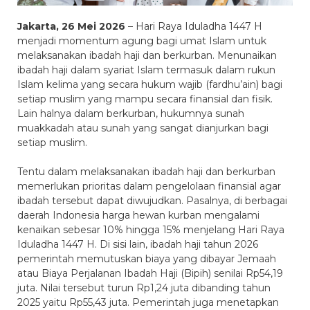
Jakarta,
26 Mei
2026
– Hari Raya Iduladha 1447 H
menjadi momentum agung bagi umat Islam untuk
melaksanakan ibadah haji dan berkurban. Menunaikan
ibadah haji dalam syariat Islam termasuk dalam rukun
Islam kelima yang secara hukum wajib (fardhu’ain) bagi
setiap muslim yang mampu secara finansial dan fisik.
Lain halnya dalam berkurban, hukumnya sunah
muakkadah atau sunah yang sangat dianjurkan bagi
setiap muslim.
Tentu dalam melaksanakan ibadah haji dan berkurban
memerlukan prioritas dalam pengelolaan finansial agar
ibadah tersebut dapat diwujudkan. Pasalnya, di berbagai
daerah Indonesia harga hewan kurban mengalami
kenaikan sebesar 10% hingga 15% menjelang Hari Raya
Iduladha 1447 H. Di sisi lain, ibadah haji tahun 2026
pemerintah memutuskan biaya yang dibayar Jemaah
atau Biaya Perjalanan Ibadah Haji (Bipih) senilai Rp54,19
juta. Nilai tersebut turun Rp1,24 juta dibanding tahun
2025 yaitu Rp55,43 juta. Pemerintah juga menetapkan