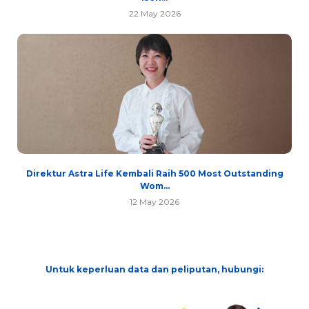
22 May 2026
Direktur Astra Life Kembali Raih 500 Most Outstanding
Wom...
12 May 2026
Untuk keperluan data dan peliputan, hubungi: