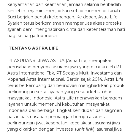
kenyamanan dan keamanan jemaah selama beribadah
kini lebih terjamin, menjadikan setiap momen di Tanah
Suci berjalan penuh ketenangan. Ke depan, Astra Life
Syariah terus berkomitmen memperluas akses proteksi
syariah demi menghadirkan cinta dan ketenteraman hati
bagi keluarga Indonesia.
TENTANG ASTRA LIFE
PT ASURANSI JIWA ASTRA (Astra Life) merupakan
perusahaan penyedia asuransi jiwa yang dimiliki oleh PT
Astra International Tbk, PT Sedaya Multi Investama dan
Koperasi Astra International. Berdiri sejak 2014, Astra Life
terus berkembang dan berinovasi menghadirkan produk
perlindungan serta layanan yang sesuai kebutuhan
masyarakat Indonesia. Astra Life menawarkan beragam
layanan untuk memenuhi kebutuhan masyarakat
Indonesia dari berbagai tingkat kehidupan dan segmen
pasar, baik nasabah perorangan berupa asuransi
perlindungan jiwa, kesehatan, kecelakaan, asuransi jiwa
yang dikaitkan dengan investasi (
unit link
), asuransi jiwa