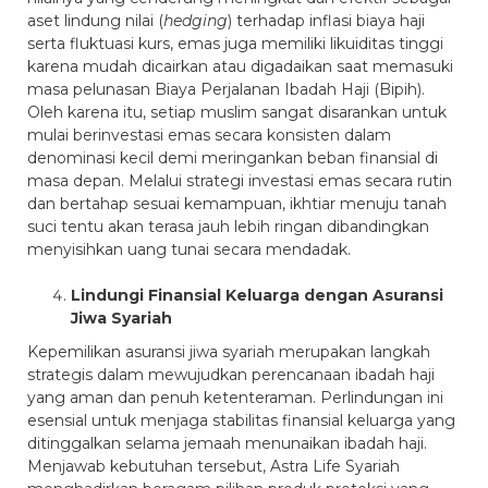
aset lindung nilai (
hedging
) terhadap inflasi biaya haji
serta fluktuasi kurs, emas juga memiliki likuiditas tinggi
karena mudah dicairkan atau digadaikan saat memasuki
masa pelunasan Biaya Perjalanan Ibadah Haji (Bipih).
Oleh karena itu, setiap muslim sangat disarankan untuk
mulai berinvestasi emas secara konsisten dalam
denominasi kecil demi meringankan beban finansial di
masa depan. Melalui strategi investasi emas secara rutin
dan bertahap sesuai kemampuan, ikhtiar menuju tanah
suci tentu akan terasa jauh lebih ringan dibandingkan
menyisihkan uang tunai secara mendadak.
Lindungi Finansial Keluarga dengan Asuransi
Jiwa Syariah
Kepemilikan asuransi jiwa syariah merupakan langkah
strategis dalam mewujudkan perencanaan ibadah haji
yang aman dan penuh ketenteraman. Perlindungan ini
esensial untuk menjaga stabilitas finansial keluarga yang
ditinggalkan selama jemaah menunaikan ibadah haji.
Menjawab kebutuhan tersebut, Astra Life Syariah