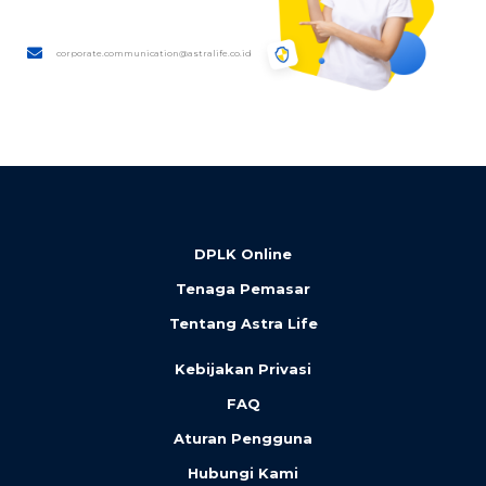
corporate.communication@astralife.co.id
DPLK Online
Tenaga Pemasar
Tentang Astra Life
Kebijakan Privasi
FAQ
Aturan Pengguna
Hubungi Kami