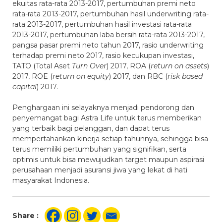
ekuitas rata-rata 2013-2017, pertumbuhan premi neto
rata-rata 2013-2017, pertumbuhan hasil underwriting rata-
rata 2013-2017, pertumbuhan hasil investasi rata-rata
2013-2017, pertumbuhan laba bersih rata-rata 2013-2017,
pangsa pasar premi neto tahun 2017, rasio underwriting
terhadap premi neto 2017, rasio kecukupan investasi,
TATO (Total Aset
Turn Over
) 2017, ROA (
return on assets
)
2017, ROE (
return on equity
) 2017, dan RBC (
risk based
capital
) 2017.
Penghargaan ini selayaknya menjadi pendorong dan
penyemangat bagi Astra Life untuk terus memberikan
yang terbaik bagi pelanggan, dan dapat terus
mempertahankan kinerja setiap tahunnya, sehingga bisa
terus memiliki pertumbuhan yang signifikan, serta
optimis untuk bisa mewujudkan target maupun aspirasi
perusahaan menjadi asuransi jiwa yang lekat di hati
masyarakat Indonesia.
Share :