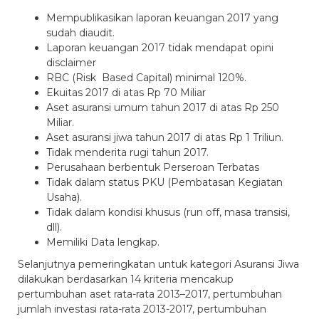
Mempublikasikan laporan keuangan 2017 yang
sudah diaudit.
Laporan keuangan 2017 tidak mendapat opini
disclaimer
RBC (Risk Based Capital) minimal 120%.
Ekuitas 2017 di atas Rp 70 Miliar
Aset asuransi umum tahun 2017 di atas Rp 250
Miliar.
Aset asuransi jiwa tahun 2017 di atas Rp 1 Triliun.
Tidak menderita rugi tahun 2017.
Perusahaan berbentuk Perseroan Terbatas
Tidak dalam status PKU (Pembatasan Kegiatan
Usaha).
Tidak dalam kondisi khusus (run off, masa transisi,
dll).
Memiliki Data lengkap.
Selanjutnya pemeringkatan untuk kategori Asuransi Jiwa
dilakukan berdasarkan 14 kriteria mencakup
pertumbuhan aset rata-rata 2013–2017, pertumbuhan
jumlah investasi rata-rata 2013-2017, pertumbuhan