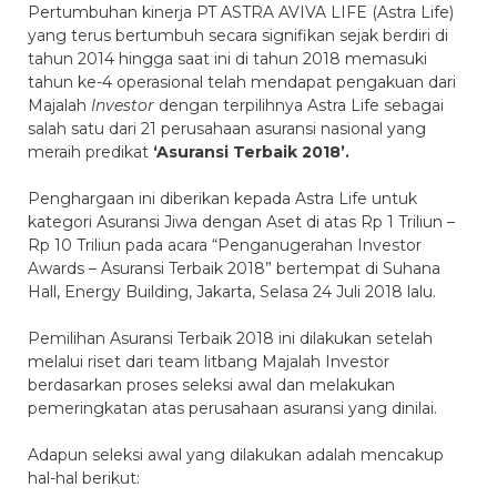
Pertumbuhan kinerja PT ASTRA AVIVA LIFE (Astra Life)
yang terus bertumbuh secara signifikan sejak berdiri di
tahun 2014 hingga saat ini di tahun 2018 memasuki
tahun ke-4 operasional telah mendapat pengakuan dari
Majalah
Investor
dengan terpilihnya Astra Life sebagai
salah satu dari 21 perusahaan asuransi nasional yang
meraih predikat
‘Asuransi Terbaik 2018’.
Penghargaan ini diberikan kepada Astra Life untuk
kategori Asuransi Jiwa dengan Aset di atas Rp 1 Triliun –
Rp 10 Triliun pada acara “Penganugerahan Investor
Awards – Asuransi Terbaik 2018” bertempat di Suhana
Hall, Energy Building, Jakarta, Selasa 24 Juli 2018 lalu.
Pemilihan Asuransi Terbaik 2018 ini dilakukan setelah
melalui riset dari team litbang Majalah Investor
berdasarkan proses seleksi awal dan melakukan
pemeringkatan atas perusahaan asuransi yang dinilai.
Adapun seleksi awal yang dilakukan adalah mencakup
hal-hal berikut: