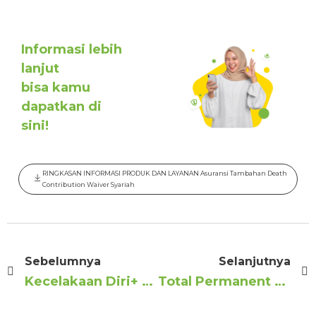
Informasi lebih
lanjut
bisa kamu
dapatkan di
sini!
RINGKASAN INFORMASI PRODUK DAN LAYANAN Asuransi Tambahan Death
Contribution Waiver Syariah
Sebelumnya
Selanjutnya
Kecelakaan Diri+ Syariah
Total Permanent Disability Contribution Waiver Syariah