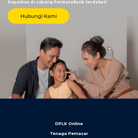
Dapatkan di cabang PermataBank terdekat!
DPLK Online
Tenaga Pemasar