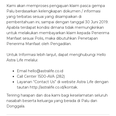
Kami akan memproses pengajuan klaim pasca gempa
Palu berdasarkan kelengkapan dokumen / informasi
yang terbatas sesuai yang disampaikan di
pemberitahuan ini, sampai dengan tanggal 30 Juni 2019.
Apabila terdapat kondisi dimana tidak memungkinkan
untuk melakukan membayarkan klaim kepada Penerima
Manfaat sesuai Polis, maka dibutuhkan Penetapan
Penerima Manfaat oleh Pengadilan.
Untuk Informasi lebih lanjut, dapat menghubungi Hello
Astra Life melalui:
Email hello@astralife.co.id
Call Center 1500-AVA (282)
Layanan “Contact Us” di website Astra Life dengan
tautan http://astralife.co.id/kontak.
Teriring harapan dan doa kami bagi keselamatan seluruh
nasabah beserta keluarga yang berada di Palu dan
Donggala.