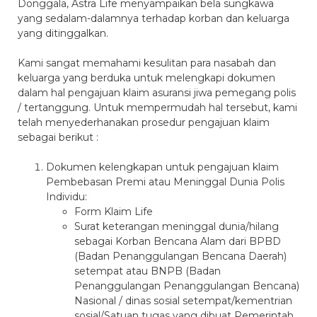
Donggala, Astra Life menyampaikan bela sungkawa
yang sedalam-dalamnya terhadap korban dan keluarga
yang ditinggalkan.
Kami sangat memahami kesulitan para nasabah dan
keluarga yang berduka untuk melengkapi dokumen
dalam hal pengajuan klaim asuransi jiwa pemegang polis
/ tertanggung. Untuk mempermudah hal tersebut, kami
telah menyederhanakan prosedur pengajuan klaim
sebagai berikut :
Dokumen kelengkapan untuk pengajuan klaim
Pembebasan Premi atau Meninggal Dunia Polis
Individu:
Form Klaim Life
Surat keterangan meninggal dunia/hilang
sebagai Korban Bencana Alam dari BPBD
(Badan Penanggulangan Bencana Daerah)
setempat atau BNPB (Badan
Penanggulangan Penanggulangan Bencana)
Nasional / dinas sosial setempat/kementrian
sosial/Satuan tugas yang dibuat Pemerintah