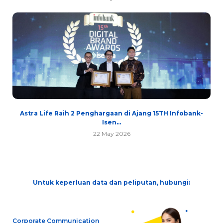
Astra Life Raih 2 Penghargaan di Ajang 15TH Infobank-
Isen...
22 May 2026
Untuk keperluan data dan peliputan, hubungi:
Corporate Communication