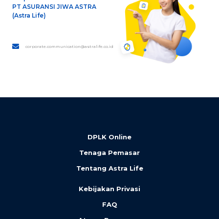
PT ASURANSI JIWA ASTRA
(Astra Life)
corporate.communication@astralife.co.id
DPLK Online
Tenaga Pemasar
Tentang Astra Life
Kebijakan Privasi
FAQ