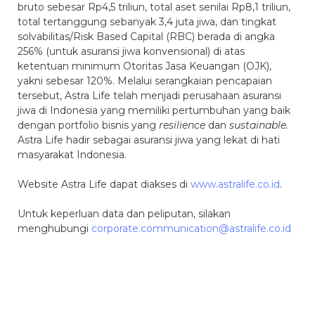
bruto sebesar Rp4,5 triliun, total aset senilai Rp8,1 triliun,
total tertanggung sebanyak 3,4 juta jiwa, dan tingkat
solvabilitas/Risk Based Capital (RBC) berada di angka
256% (untuk asuransi jiwa konvensional) di atas
ketentuan minimum Otoritas Jasa Keuangan (OJK),
yakni sebesar 120%. Melalui serangkaian pencapaian
tersebut, Astra Life telah menjadi perusahaan asuransi
jiwa di Indonesia yang memiliki pertumbuhan yang baik
dengan portfolio bisnis yang
resilience
dan
sustainable.
Astra Life hadir sebagai asuransi jiwa yang lekat di hati
masyarakat Indonesia.
Website Astra Life dapat diakses di
www.astralife.co.id
.
Untuk keperluan data dan peliputan, silakan
menghubungi
corporate.communication@astralife.co.id