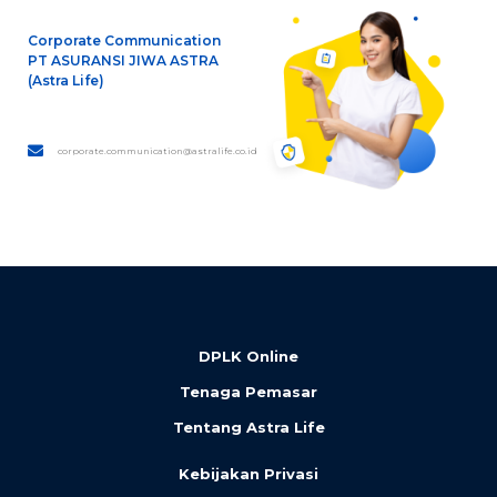
Corporate Communication
PT ASURANSI JIWA ASTRA
(Astra Life)
corporate.communication@astralife.co.id
DPLK Online
Tenaga Pemasar
Tentang Astra Life
Kebijakan Privasi