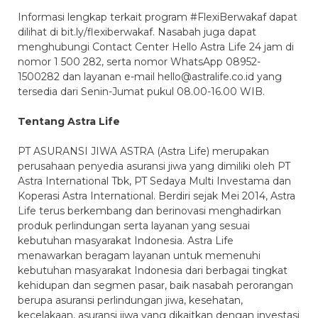
Informasi lengkap terkait program #FlexiBerwakaf dapat
dilihat di bit.ly/flexiberwakaf. Nasabah juga dapat
menghubungi Contact Center Hello Astra Life 24 jam di
nomor 1 500 282, serta nomor WhatsApp 08952-
1500282 dan layanan e-mail hello@astralife.co.id yang
tersedia dari Senin-Jumat pukul 08.00-16.00 WIB.
Tentang Astra Life
PT ASURANSI JIWA ASTRA (Astra Life) merupakan
perusahaan penyedia asuransi jiwa yang dimiliki oleh PT
Astra International Tbk, PT Sedaya Multi Investama dan
Koperasi Astra International. Berdiri sejak Mei 2014, Astra
Life terus berkembang dan berinovasi menghadirkan
produk perlindungan serta layanan yang sesuai
kebutuhan masyarakat Indonesia. Astra Life
menawarkan beragam layanan untuk memenuhi
kebutuhan masyarakat Indonesia dari berbagai tingkat
kehidupan dan segmen pasar, baik nasabah perorangan
berupa asuransi perlindungan jiwa, kesehatan,
kecelakaan, asuransi jiwa yang dikaitkan dengan investasi