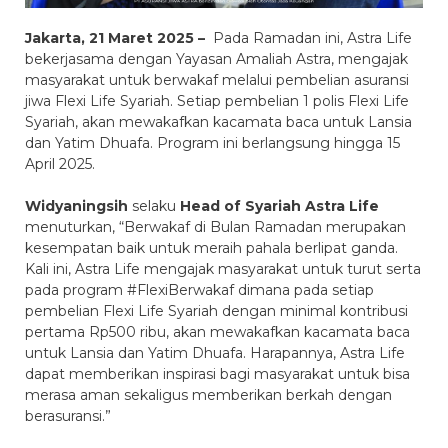
Jakarta, 21 Maret 2025 –
Pada Ramadan ini, Astra Life
bekerjasama dengan Yayasan Amaliah Astra, mengajak
masyarakat untuk berwakaf melalui pembelian asuransi
jiwa Flexi Life Syariah. Setiap pembelian 1 polis Flexi Life
Syariah, akan mewakafkan kacamata baca untuk Lansia
dan Yatim Dhuafa. Program ini berlangsung hingga 15
April 2025.
Widyaningsih
selaku
Head of Syariah Astra Life
menuturkan, “Berwakaf di Bulan Ramadan merupakan
kesempatan baik untuk meraih pahala berlipat ganda.
Kali ini, Astra Life mengajak masyarakat untuk turut serta
pada program #FlexiBerwakaf dimana pada setiap
pembelian Flexi Life Syariah dengan minimal kontribusi
pertama Rp500 ribu, akan mewakafkan kacamata baca
untuk Lansia dan Yatim Dhuafa. Harapannya, Astra Life
dapat memberikan inspirasi bagi masyarakat untuk bisa
merasa aman sekaligus memberikan berkah dengan
berasuransi.”