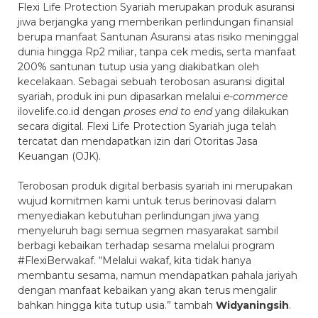
Flexi Life Protection Syariah merupakan produk asuransi
jiwa berjangka yang memberikan perlindungan finansial
berupa manfaat Santunan Asuransi atas risiko meninggal
dunia hingga Rp2 miliar, tanpa cek medis, serta manfaat
200% santunan tutup usia yang diakibatkan oleh
kecelakaan. Sebagai sebuah terobosan asuransi digital
syariah, produk ini pun dipasarkan melalui
e-commerce
ilovelife.co.id dengan
proses end to end
yang dilakukan
secara digital. Flexi Life Protection Syariah juga telah
tercatat dan mendapatkan izin dari Otoritas Jasa
Keuangan (OJK).
Terobosan produk digital berbasis syariah ini merupakan
wujud komitmen kami untuk terus berinovasi dalam
menyediakan kebutuhan perlindungan jiwa yang
menyeluruh bagi semua segmen masyarakat sambil
berbagi kebaikan terhadap sesama melalui program
#FlexiBerwakaf. “Melalui wakaf, kita tidak hanya
membantu sesama, namun mendapatkan pahala jariyah
dengan manfaat kebaikan yang akan terus mengalir
bahkan hingga kita tutup usia.” tambah
Widyaningsih
.