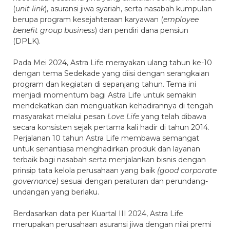
(
unit link
), asuransi jiwa syariah, serta nasabah kumpulan
berupa program kesejahteraan karyawan (
employee
benefit group business
) dan pendiri dana pensiun
(DPLK).
Pada Mei 2024, Astra Life merayakan ulang tahun ke-10
dengan tema Sedekade yang diisi dengan serangkaian
program dan kegiatan di sepanjang tahun. Tema ini
menjadi momentum bagi Astra Life untuk semakin
mendekatkan dan menguatkan kehadirannya di tengah
masyarakat melalui pesan
Love Life
yang telah dibawa
secara konsisten sejak pertama kali hadir di tahun 2014.
Perjalanan 10 tahun Astra Life membawa semangat
untuk senantiasa menghadirkan produk dan layanan
terbaik bagi nasabah serta menjalankan bisnis dengan
prinsip tata kelola perusahaan yang baik
(good corporate
governance)
sesuai dengan peraturan dan perundang-
undangan yang berlaku.
Berdasarkan data per Kuartal III 2024, Astra Life
merupakan perusahaan asuransi jiwa dengan nilai premi