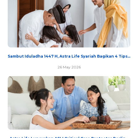
Sambut Iduladha 1447 H, Astra Life Syariah Bagikan 4 Tips...
26 May 2026