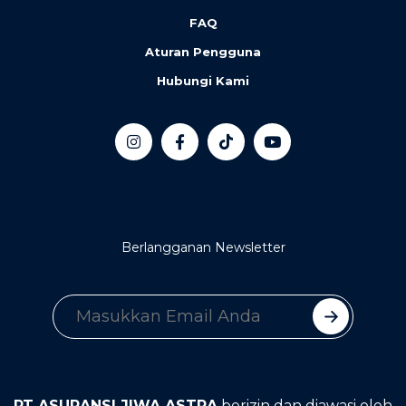
FAQ
Aturan Pengguna
Hubungi Kami
Berlangganan Newsletter
PT ASURANSI JIWA ASTRA
berizin dan diawasi oleh