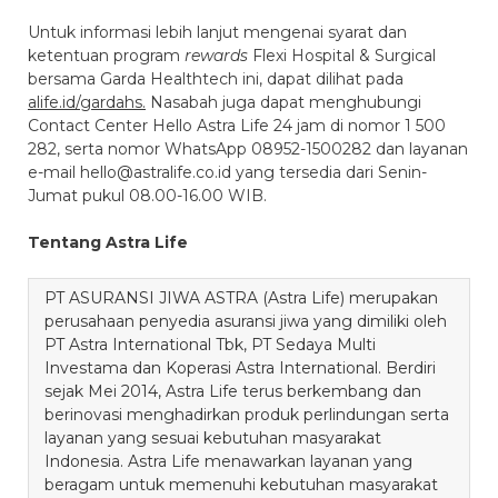
Untuk informasi lebih lanjut mengenai syarat dan
ketentuan program
rewards
Flexi Hospital & Surgical
bersama Garda Healthtech ini, dapat dilihat pada
alife.id/gardahs.
Nasabah juga dapat menghubungi
Contact Center Hello Astra Life 24 jam di nomor 1 500
282, serta nomor WhatsApp 08952-1500282 dan layanan
e-mail hello@astralife.co.id yang tersedia dari Senin-
Jumat pukul 08.00-16.00 WIB.
Tentang Astra Life
PT ASURANSI JIWA ASTRA (Astra Life) merupakan
perusahaan penyedia asuransi jiwa yang dimiliki oleh
PT Astra International Tbk, PT Sedaya Multi
Investama dan Koperasi Astra International. Berdiri
sejak Mei 2014, Astra Life terus berkembang dan
berinovasi menghadirkan produk perlindungan serta
layanan yang sesuai kebutuhan masyarakat
Indonesia. Astra Life menawarkan layanan yang
beragam untuk memenuhi kebutuhan masyarakat