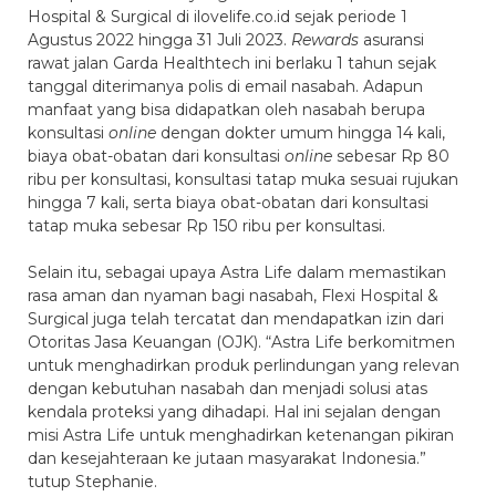
Hospital & Surgical di ilovelife.co.id sejak periode 1
Agustus 2022 hingga 31 Juli 2023.
Rewards
asuransi
rawat jalan Garda Healthtech ini berlaku 1 tahun sejak
tanggal diterimanya polis di email nasabah. Adapun
manfaat yang bisa didapatkan oleh nasabah berupa
konsultasi
online
dengan dokter umum hingga 14 kali,
biaya obat-obatan dari konsultasi
online
sebesar Rp 80
ribu per konsultasi, konsultasi tatap muka sesuai rujukan
hingga 7 kali, serta biaya obat-obatan dari konsultasi
tatap muka sebesar Rp 150 ribu per konsultasi.
Selain itu, sebagai upaya Astra Life dalam memastikan
rasa aman dan nyaman bagi nasabah, Flexi Hospital &
Surgical juga telah tercatat dan mendapatkan izin dari
Otoritas Jasa Keuangan (OJK). “Astra Life berkomitmen
untuk menghadirkan produk perlindungan yang relevan
dengan kebutuhan nasabah dan menjadi solusi atas
kendala proteksi yang dihadapi. Hal ini sejalan dengan
misi Astra Life untuk menghadirkan ketenangan pikiran
dan kesejahteraan ke jutaan masyarakat Indonesia.”
tutup Stephanie.