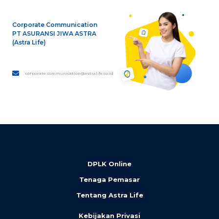
Corporate Communication
PT ASURANSI JIWA ASTRA
(Astra Life)
corporate.communication@astralife.co.id
DPLK Online
Tenaga Pemasar
Tentang Astra Life
Kebijakan Privasi