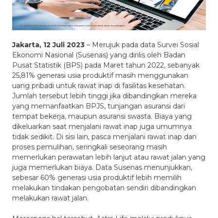
Jakarta, 12 Juli 2023
– Merujuk pada data Survei Sosial
Ekonomi Nasional (Susenas) yang dirilis oleh Badan
Pusat Statistik (BPS) pada Maret tahun 2022, sebanyak
25,81% generasi usia produktif masih menggunakan
uang pribadi untuk rawat inap di fasilitas kesehatan.
Jumlah tersebut lebih tinggi jika dibandingkan mereka
yang memanfaatkan BPJS, tunjangan asuransi dari
tempat bekerja, maupun asuransi swasta. Biaya yang
dikeluarkan saat menjalani rawat inap juga umumnya
tidak sedikit. Di sisi lain, pasca menjalani rawat inap dan
proses pemulihan, seringkali seseorang masih
memerlukan perawatan lebih lanjut atau rawat jalan yang
juga memerlukan biaya. Data Susenas menunjukkan,
sebesar 60% generasi usia produktif lebih memilih
melakukan tindakan pengobatan sendiri dibandingkan
melakukan rawat jalan.