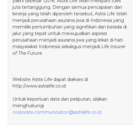
yakni sebesar 120%. Astra Life telah melayani 3,86
juta tertanggung. Dengan semua pencapaian dan
kinerja yang telah diperoleh tersebut, Astra Life telah
menjadi perusahaan asuransi jiwa di Indonesia yang
memiliki pertumbuhan yang signifikan dan berada di
jalur yang tepat untuk mewujudkan aspirasi
perusahaan menjadi asuransi jiwa yang lekat di hati
masyarakat Indonesia sekaligus menjadi
Life Insurer
of The Future
.
Website Astra Life dapat diakses di
http://www.astralife.co.id
Untuk keperluan data dan peliputan, silakan
menghubungi
corporate.communication@astralife.co.id