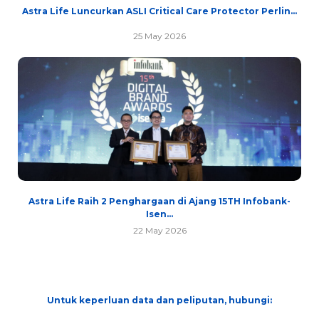
Astra Life Luncurkan ASLI Critical Care Protector Perlin...
25 May 2026
Astra Life Raih 2 Penghargaan di Ajang 15TH Infobank-
Isen...
22 May 2026
Untuk keperluan data dan peliputan, hubungi: