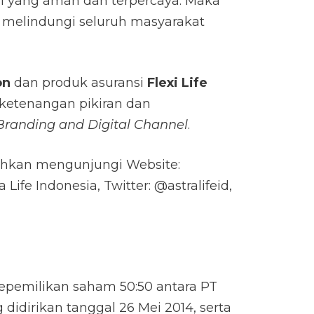
si yang aman dan terpercaya. Maka
melindungi seluruh masyarakat
on
dan produk asuransi
Flexi Life
ketenangan pikiran dan
Branding and Digital Channel
.
lahkan mengunjungi Website:
 Life Indonesia, Twitter: @astralifeid,
kepemilikan saham 50:50 antara PT
 didirikan tanggal 26 Mei 2014, serta