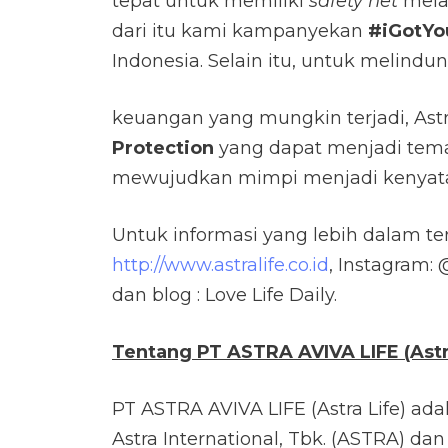
tepat untuk memiliki
safety net
melal
dari itu kami kampanyekan
#iGotYo
Indonesia. Selain itu, untuk melindung
keuangan yang mungkin terjadi, Astr
Protection
yang dapat menjadi tema
mewujudkan mimpi menjadi kenyataa
Untuk informasi yang lebih dalam t
http://www.astralife.co.id
, Instagram: 
dan blog : Love Life Daily.
Tentang PT ASTRA AVIVA LIFE (Astr
PT ASTRA AVIVA LIFE (Astra Life) ad
Astra International, Tbk. (ASTRA) dan