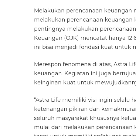
Melakukan perencanaan keuangan men
melakukan perencanaan keuangan ke
pentingnya melakukan perencanaan k
Keuangan (OJK) mencatat hanya 12,
ini bisa menjadi fondasi kuat untu
Merespon fenomena di atas, Astra 
keuangan. Kegiatan ini juga bertuj
keinginan kuat untuk mewujudkannya
“Astra Life memiliki visi ingin selal
ketenangan pikiran dan kemakmuran 
seluruh masyarakat khususnya kelu
mulai dari melakukan perencanaan