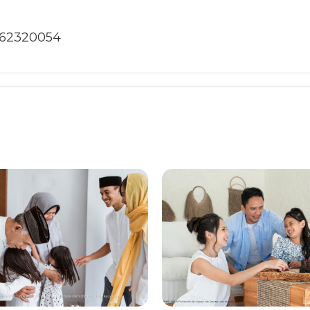
1362320054