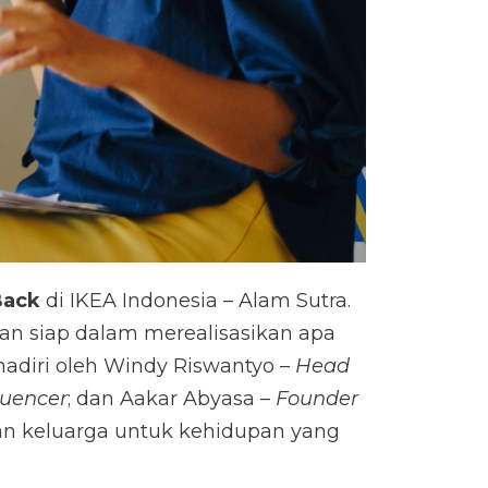
Back
di IKEA Indonesia – Alam Sutra.
an siap dalam merealisasikan apa
hadiri oleh Windy Riswantyo –
Head
fluencer
; dan Aakar Abyasa –
Founder
 keluarga untuk kehidupan yang