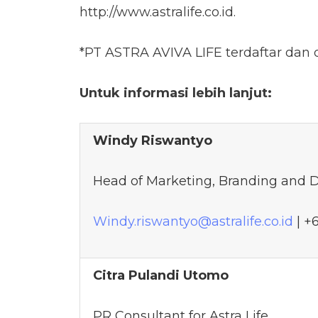
http://www.astralife.co.id.
*PT ASTRA AVIVA LIFE terdaftar dan 
Untuk informasi lebih lanjut:
Windy Riswantyo
Head of Marketing, Branding and D
Windy.riswantyo@astralife.co.id
| +
Citra Pulandi Utomo
PR Consultant for Astra Life