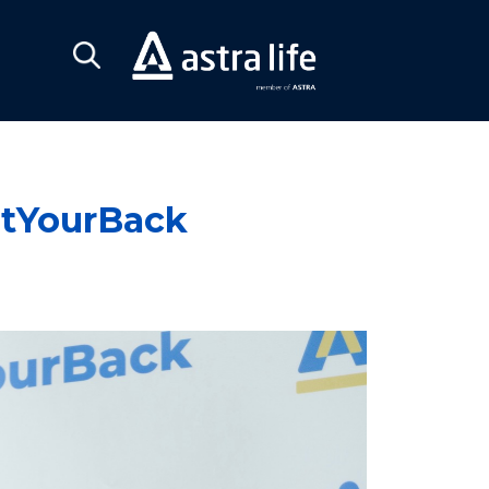
otYourBack