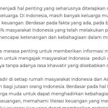
jadi hal penting yang seharusnya diterapkan ol
luarga. Di Indonesia, masih banyak keluarga 
euangan. Berdasar pada fakta yang ada, pada bu
6% masyarakat Indonesia yang telah melakukan 
k mencapai ketenangan dan kebahagiaan dalam me
Life merasa penting untuk memberikan informasi
uan untuk mengajak masyarakat Indonesia pedul
 tanpa adanya rasa khawatir yang disebabkan ol
u hadir di setiap rumah masyarakat Indonesia dan 
bagi jutaan orang Indonesia. Berdasar pada hal 
arga muda untuk dapat menghadirkan kebahagiaa
 keuangan, memahami literasi keuangan yang m