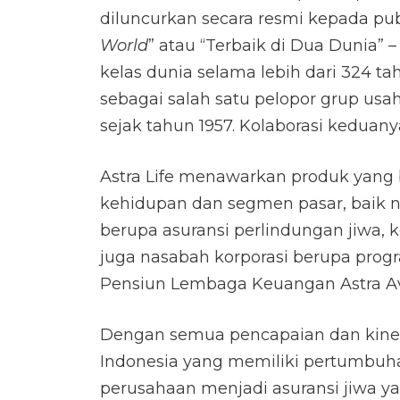
diluncurkan secara resmi kepada pub
World
” atau “Terbaik di Dua Dunia
kelas dunia selama lebih dari 324 tah
sebagai salah satu pelopor grup usah
sejak tahun 1957. Kolaborasi keduan
Astra Life menawarkan produk yang
kehidupan dan segmen pasar, baik 
berupa asuransi perlindungan jiwa, k
juga nasabah korporasi berupa pro
Pensiun Lembaga Keuangan Astra Av
Dengan semua pencapaian dan kinerja
Indonesia yang memiliki pertumbuha
perusahaan menjadi asuransi jiwa yan