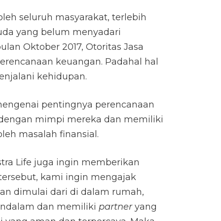
eh seluruh masyarakat, terlebih
muda yang belum menyadari
lan Oktober 2017, Otoritas Jasa
perencanaan keuangan. Padahal hal
njalani kehidupan.
 mengenai pentingnya perencanaan
i dengan mimpi mereka dan memiliki
eh masalah finansial.
Astra Life juga ingin memberikan
tersebut, kami ingin mengajak
n dimulai dari di dalam rumah,
endalam dan memiliki
partner
yang