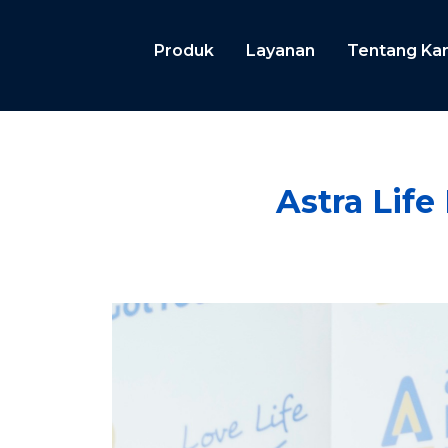
Produk
Layanan
Tentang Ka
Astra Lif