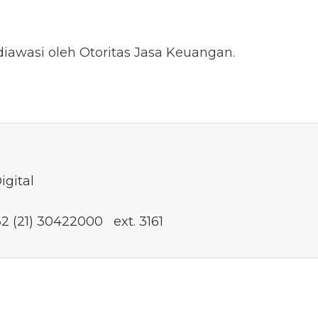
diawasi oleh Otoritas Jasa Keuangan.
igital
62 (21) 30422000 ext. 3161