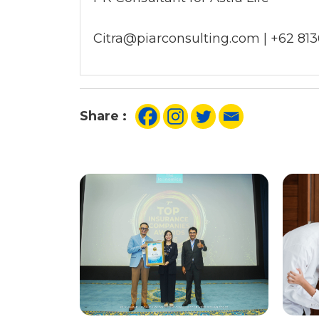
Citra@piarconsulting.com | +62 8
Share :