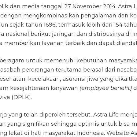
lik dan media tanggal 27 November 2014. Astra 
” – dengan mengkombinasikan pengalaman dan kom
un sejak tahun 1696, termasuk lebih dari 154 tahu
a nasional berikut jaringan dan distribusinya di 
ya memberikan layanan terbaik dan dapat diandalk
 beragam untuk memenuhi kebutuhan masyarakat 
nasabah perorangan terutama berasal dari nasa
esehatan, kecelakaan, asuransi jiwa yang dikaitka
gram kesejahteraan karyawan
(employee benefit)
d
iva (DPLK).
 yang telah diperoleh tersebut, Astra Life menja
n yang signifikan sehingga optimis untuk bisa m
g lekat di hati masyarakat Indonesia. Website Ast