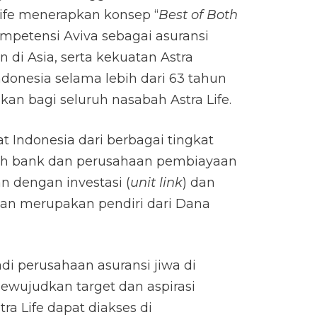
Life menerapkan konsep “
Best of Both
petensi Aviva sebagai asuransi
n di Asia, serta kekuatan Astra
Indonesia selama lebih dari 63 tahun
an bagi seluruh nasabah Astra Life.
Indonesia dari berbagai tingkat
bah bank dan perusahaan pembiayaan
n dengan investasi (
unit link
) dan
an merupakan pendiri dari Dana
di perusahaan asuransi jiwa di
ewujudkan target dan aspirasi
ra Life dapat diakses di