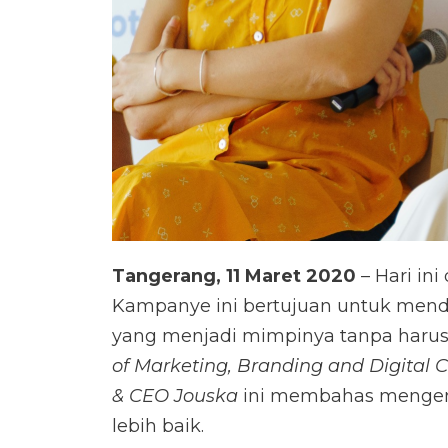
Tangerang, 11 Maret 2020
– Hari in
Kampanye ini bertujuan untuk mendo
yang menjadi mimpinya tanpa harus t
of Marketing, Branding and Digital 
& CEO Jouska
ini membahas mengena
lebih baik.