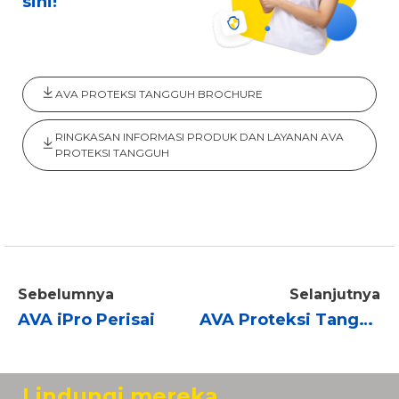
sini!
AVA PROTEKSI TANGGUH BROCHURE
RINGKASAN INFORMASI PRODUK DAN LAYANAN AVA
PROTEKSI TANGGUH
Sebelumnya
Selanjutnya
AVA iPro Perisai
AVA Proteksi Tangguh (PermataBank)
Lindungi mereka