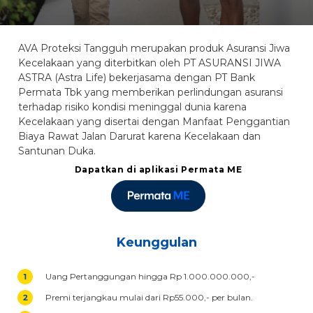
AVA Proteksi Tangguh merupakan produk Asuransi Jiwa
Kecelakaan yang diterbitkan oleh PT ASURANSI JIWA
ASTRA (Astra Life) bekerjasama dengan PT Bank
Permata Tbk yang memberikan perlindungan asuransi
terhadap risiko kondisi meninggal dunia karena
Kecelakaan yang disertai dengan Manfaat Penggantian
Biaya Rawat Jalan Darurat karena Kecelakaan dan
Santunan Duka.
Dapatkan di aplikasi Permata ME
Keunggulan
Uang Pertanggungan hingga Rp 1.000.000.000,-
Premi terjangkau mulai dari Rp55.000,- per bulan.