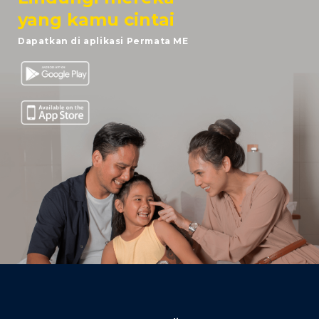
yang kamu cintai
Dapatkan di aplikasi Permata ME