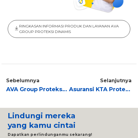
RINGKASAN INFORMASI PRODUK DAN LAYANAN AVA
GROUP PROTEKSI DINAMIS
Sebelumnya
Selanjutnya
AVA Group Proteksi Dinamis (TAFS)
Asuransi KTA Proteksi ASTRA LIFE (PermataBank)
Lindungi mereka
yang kamu cintai
Dapatkan perlindunganmu sekarang!