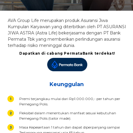
AVA Group Life merupakan produk Asuransi Jiwa
Kumpulan Karyawan yang diterbitkan oleh PT ASURANSI
JIWA ASTRA (Astra Life) bekerjasama dengan PT Bank
Permata Tbk yang memberikan perlindungan asuransi
terhadap risiko meninggal dunia.
Dapatkan di cabang PermataBank terdekat!
Keunggulan
Premi terjangkau mulai dari Rp1.000.000,- per tahun per
Pemegang Polis.
Fleksibel dalam menentukan manfaat sesuai kebutuhan
Pemegang Polis (tailor made).
Masa Kepesertaan 1 tahun dan dapat diperpanjang sampai
Tertanggung mencapai usia 65 tahun.