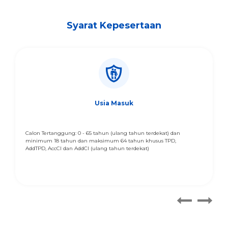
Syarat Kepesertaan
Usia Masuk
Calon Tertanggung: 0 - 65 tahun (ulang tahun terdekat) dan
minimum 18 tahun dan maksimum 64 tahun khusus TPD,
AddTPD, AccCI dan AddCI (ulang tahun terdekat)