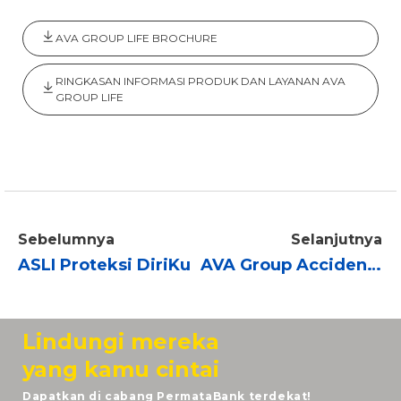
AVA GROUP LIFE BROCHURE
RINGKASAN INFORMASI PRODUK DAN LAYANAN AVA
GROUP LIFE
Sebelumnya
Selanjutnya
ASLI Proteksi DiriKu
AVA Group Accident Protection (PermataBank)
Lindungi mereka
yang kamu cintai
Dapatkan di cabang PermataBank terdekat!